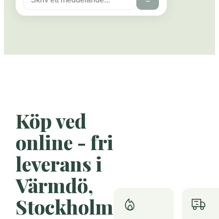
Köp ved
online - fri
leverans i
Värmdö,
Stockholm