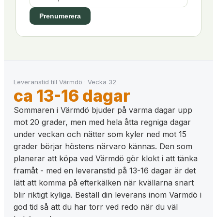
Prenumerera
Leveranstid till
Värmdö
·
Vecka
32
ca 13-16 dagar
Sommaren i Värmdö bjuder på varma dagar upp
mot 20 grader, men med hela åtta regniga dagar
under veckan och nätter som kyler ned mot 15
grader börjar höstens närvaro kännas. Den som
planerar att köpa ved Värmdö gör klokt i att tänka
framåt - med en leveranstid på 13-16 dagar är det
lätt att komma på efterkälken när kvällarna snart
blir riktigt kyliga. Beställ din leverans inom Värmdö i
god tid så att du har torr ved redo när du väl