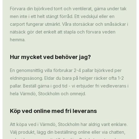
Förvara din björkved torrt och ventilerat, gärna under tak
men inte i ett helt stängt förråd. Ett vedskjul eller en
carport fungerar utmärkt. Våra storsäckar och småsäckar i
nätsäck gör det enkelt att stapla och förvara veden
hemma.
Hur mycket ved behöver jag?
En genomsnittlig villa förbrukar 2-4 pallar björkved per
eldningssäsong. Eldar du bara på helger räcker ofta 1-2
pallar. Beställ gärna i god tid - vi erbjuder fri vedleverans i
hela Värmdö, Stockholm och omnejd.
Köp ved online med fri leverans
Att köpa ved i Värmdö, Stockholm har aldrig varit enklare.
Välj produkt, lägg din beställning online eller via chatten,