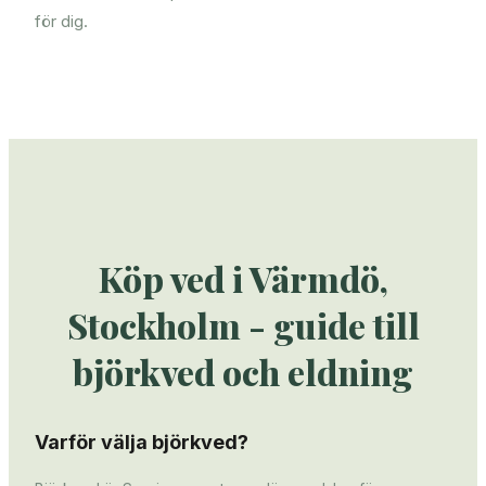
för dig.
Köp ved i Värmdö,
Stockholm - guide till
björkved och eldning
Varför välja björkved?