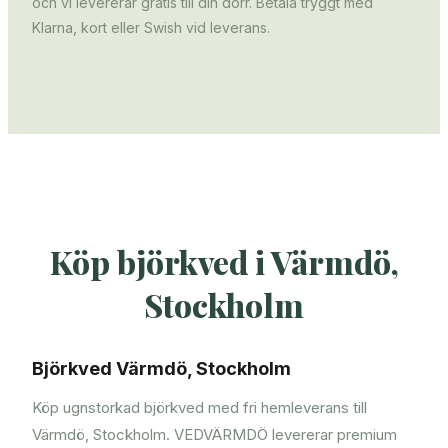
och vi levererar gratis till din dörr. Betala tryggt med
Klarna, kort eller Swish vid leverans.
Köp björkved i Värmdö,
Stockholm
Björkved Värmdö, Stockholm
Köp ugnstorkad björkved med fri hemleverans till
Värmdö, Stockholm. VEDVÄRMDÖ levererar premium