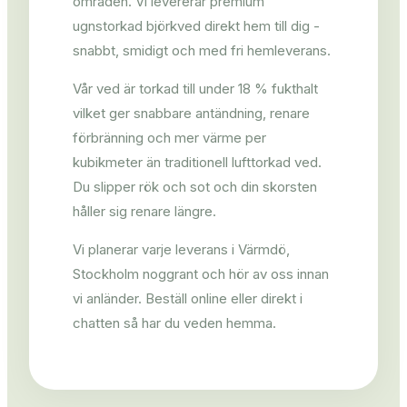
områden. Vi levererar premium
ugnstorkad björkved direkt hem till dig -
snabbt, smidigt och med fri hemleverans.
Vår ved är torkad till under 18 % fukthalt
vilket ger snabbare antändning, renare
förbränning och mer värme per
kubikmeter än traditionell lufttorkad ved.
Du slipper rök och sot och din skorsten
håller sig renare längre.
Vi planerar varje leverans i Värmdö,
Stockholm noggrant och hör av oss innan
vi anländer. Beställ online eller direkt i
chatten så har du veden hemma.