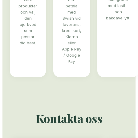
med lastbil
produkter
betala
och
och välj
med
bakgavellyft.
den
Swish vid
björkved
leverans,
som
kreditkort,
passar
Klarna
dig bäst.
eller
Apple Pay
/ Google
Pay.
Kontakta oss