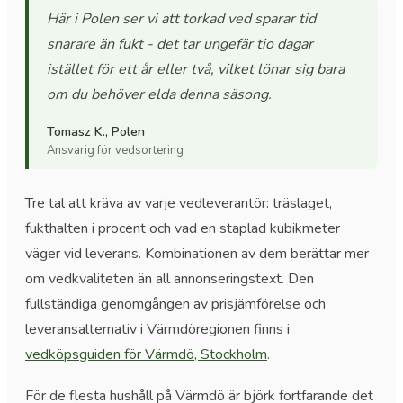
Här i Polen ser vi att torkad ved sparar tid
snarare än fukt - det tar ungefär tio dagar
istället för ett år eller två, vilket lönar sig bara
om du behöver elda denna säsong.
Tomasz K., Polen
Ansvarig för vedsortering
Tre tal att kräva av varje vedleverantör: träslaget,
fukthalten i procent och vad en staplad kubikmeter
väger vid leverans. Kombinationen av dem berättar mer
om vedkvaliteten än all annonseringstext. Den
fullständiga genomgången av prisjämförelse och
leveransalternativ i Värmdöregionen finns i
vedköpsguiden för Värmdö, Stockholm
.
För de flesta hushåll på Värmdö är björk fortfarande det