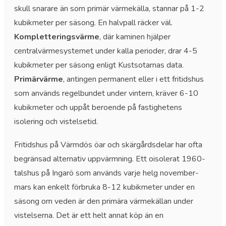
skull snarare än som primär värmekälla, stannar på 1-2
kubikmeter per säsong. En halvpall räcker väl.
Kompletteringsvärme
, där kaminen hjälper
centralvärmesystemet under kalla perioder, drar 4-5
kubikmeter per säsong enligt Kustsotarnas data.
Primärvärme
, antingen permanent eller i ett fritidshus
som används regelbundet under vintern, kräver 6-10
kubikmeter och uppåt beroende på fastighetens
isolering och vistelsetid.
Fritidshus på Värmdös öar och skärgårdsdelar har ofta
begränsad alternativ uppvärmning. Ett oisolerat 1960-
talshus på Ingarö som används varje helg november-
mars kan enkelt förbruka 8-12 kubikmeter under en
säsong om veden är den primära värmekällan under
vistelserna. Det är ett helt annat köp än en