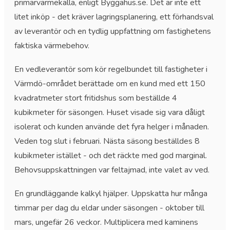
primärvärmekälla, enligt Byggahus.se. Det är inte ett
litet inköp - det kräver lagringsplanering, ett förhandsval
av leverantör och en tydlig uppfattning om fastighetens
faktiska värmebehov.
En vedleverantör som kör regelbundet till fastigheter i
Värmdö-området berättade om en kund med ett 150
kvadratmeter stort fritidshus som beställde 4
kubikmeter för säsongen. Huset visade sig vara dåligt
isolerat och kunden använde det fyra helger i månaden.
Veden tog slut i februari. Nästa säsong beställdes 8
kubikmeter istället - och det räckte med god marginal.
Behovsuppskattningen var feltajmad, inte valet av ved.
En grundläggande kalkyl hjälper. Uppskatta hur många
timmar per dag du eldar under säsongen - oktober till
mars, ungefär 26 veckor. Multiplicera med kaminens