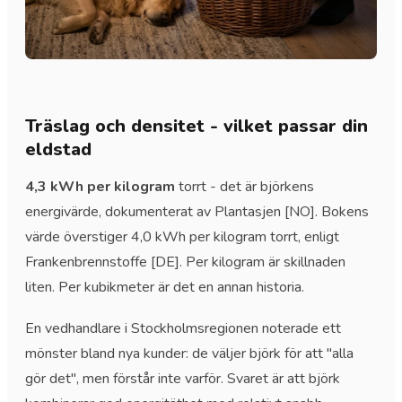
Träslag och densitet - vilket passar din
eldstad
4,3 kWh per kilogram
torrt - det är björkens
energivärde, dokumenterat av Plantasjen [NO]. Bokens
värde överstiger 4,0 kWh per kilogram torrt, enligt
Frankenbrennstoffe [DE]. Per kilogram är skillnaden
liten. Per kubikmeter är det en annan historia.
En vedhandlare i Stockholmsregionen noterade ett
mönster bland nya kunder: de väljer björk för att "alla
gör det", men förstår inte varför. Svaret är att björk