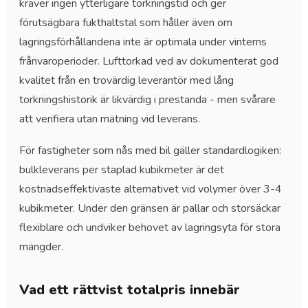
kräver ingen ytterligare torkningstid och ger
förutsägbara fukthaltstal som håller även om
lagringsförhållandena inte är optimala under vinterns
frånvaroperioder. Lufttorkad ved av dokumenterat god
kvalitet från en trovärdig leverantör med lång
torkningshistorik är likvärdig i prestanda - men svårare
att verifiera utan mätning vid leverans.
För fastigheter som nås med bil gäller standardlogiken:
bulkleverans per staplad kubikmeter är det
kostnadseffektivaste alternativet vid volymer över 3-4
kubikmeter. Under den gränsen är pallar och storsäckar
flexiblare och undviker behovet av lagringsyta för stora
mängder.
Vad ett rättvist totalpris innebär