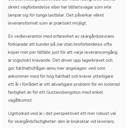
direkt vägförbindelse eller har tillfartsvägar som inte
lämpar sig för tunga lastbilar. Det påverkar vilket
leveransformat som är praktiskt möjligt.
En vedleverantör med erfarenhet av skärgårdslevrans
förklarade att kunder på öar utan broförbindelse ofta
köper mer per tillfälle just för att varje leveransomgång
är logistiskt krävande. Det driver upp lagerkravet och
gör fukthaltsfrågan ännu mer angelägen: ved som
ankommer med för hög fukthalt och kräver ytterligare
ett år i förrådet är ett allvarligare problem för en isolerad
fastighet än för ett Gustavsbergshus med enkel
vägåtkomst.
Ugntorkad ved är i det perspektivet ett mer robust val
för skärgårdsfastigheter: den är bruksklar vid leverans,