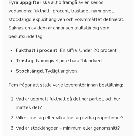
Fyra uppgifter
ska alltid framgå av en seriös
vedannons: fukthalt i procent, träslaget namngivet,
stocklängd explicit angiven och volymmåttet definierat.
Saknas en av dem är annonsen ofullständig som
beslutsunderlag.
Fukthalt i procent.
En siffra. Under 20 procent.
Träslag.
Namngivet, inte bara "blandved".
Stocklängd.
Tydligt angiven.
Fem frågor att ställa varje leverantör innan beställning:
Vad är uppmätt fukthalt på det här partiet, och hur
mättes det?
Vilket träslag eller vilka träslag i vilka proportioner?
Vad är stocklängden - minimum eller genomsnitt?