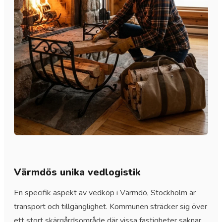
Värmdös unika vedlogistik
En specifik aspekt av vedköp i Värmdö, Stockholm är
transport och tillgänglighet. Kommunen sträcker sig över
ett stort skärgårdsområde där vissa fastigheter saknar