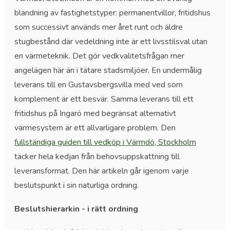
blandning av fastighetstyper: permanentvillor, fritidshus
som successivt används mer året runt och äldre
stugbestånd där vedeldning inte är ett livsstilsval utan
en värmeteknik. Det gör vedkvalitetsfrågan mer
angelägen här än i tätare stadsmiljöer. En undermålig
leverans till en Gustavsbergsvilla med ved som
komplement är ett besvär. Samma leverans till ett
fritidshus på Ingarö med begränsat alternativt
värmesystem är ett allvarligare problem. Den
fullständiga guiden till vedköp i Värmdö, Stockholm
täcker hela kedjan från behovsuppskattning till
leveransformat. Den här artikeln går igenom varje
beslutspunkt i sin naturliga ordning.
Beslutshierarkin - i rätt ordning