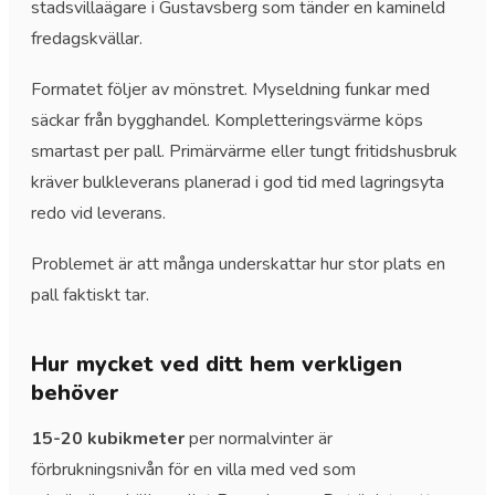
stadsvillaägare i Gustavsberg som tänder en kamineld
fredagskvällar.
Formatet följer av mönstret. Myseldning funkar med
säckar från bygghandel. Kompletteringsvärme köps
smartast per pall. Primärvärme eller tungt fritidshusbruk
kräver bulkleverans planerad i god tid med lagringsyta
redo vid leverans.
Problemet är att många underskattar hur stor plats en
pall faktiskt tar.
Hur mycket ved ditt hem verkligen
behöver
15-20 kubikmeter
per normalvinter är
förbrukningsnivån för en villa med ved som