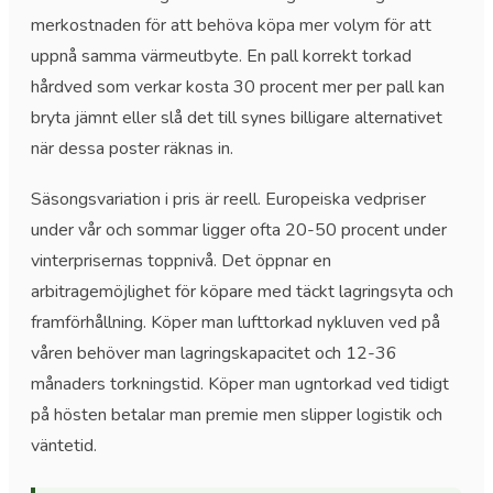
merkostnaden för att behöva köpa mer volym för att
uppnå samma värmeutbyte. En pall korrekt torkad
hårdved som verkar kosta 30 procent mer per pall kan
bryta jämnt eller slå det till synes billigare alternativet
när dessa poster räknas in.
Säsongsvariation i pris är reell. Europeiska vedpriser
under vår och sommar ligger ofta 20-50 procent under
vinterprisernas toppnivå. Det öppnar en
arbitragemöjlighet för köpare med täckt lagringsyta och
framförhållning. Köper man lufttorkad nykluven ved på
våren behöver man lagringskapacitet och 12-36
månaders torkningstid. Köper man ugntorkad ved tidigt
på hösten betalar man premie men slipper logistik och
väntetid.