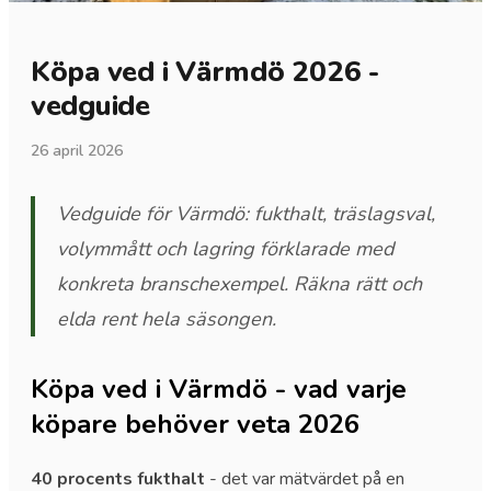
Köpa ved i Värmdö 2026 -
vedguide
26 april 2026
Vedguide för Värmdö: fukthalt, träslagsval,
volymmått och lagring förklarade med
konkreta branschexempel. Räkna rätt och
elda rent hela säsongen.
Köpa ved i Värmdö - vad varje
köpare behöver veta 2026
40 procents fukthalt
- det var mätvärdet på en