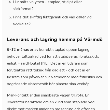
Hur mäts volymen - staplad, stjälpt eller
säckformat?
Finns det skriftlig fuktgaranti och vad gäller vid
avvikelse?
Leverans och lagring hemma på Värmdö
6-12 månader
av korrekt staplad öppen lagring
behöver lufttorkad ved för att stabiliseras i bruksskick,
enligt HaardHout.nl [NL]. Det är en tidsram som
förutsätter rätt teknik från dag ett - och det är en
tidsram som påverkar hur Värmdöbor med fritidshus och
begränsade vinterbesök bör planera sina vedköp.
Markkontakt är den snabbaste vägen till röta. En
leverantör berättade om en kund som staplade ved
direkt mot marken under en presenning och efter en