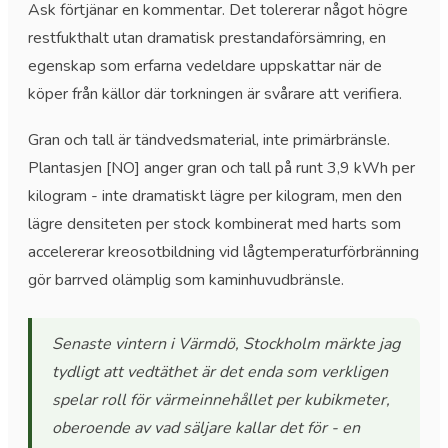
Ask förtjänar en kommentar. Det tolererar något högre
restfukthalt utan dramatisk prestandaförsämring, en
egenskap som erfarna vedeldare uppskattar när de
köper från källor där torkningen är svårare att verifiera.
Gran och tall är tändvedsmaterial, inte primärbränsle.
Plantasjen [NO] anger gran och tall på runt 3,9 kWh per
kilogram - inte dramatiskt lägre per kilogram, men den
lägre densiteten per stock kombinerat med harts som
accelererar kreosotbildning vid lågtemperaturförbränning
gör barrved olämplig som kaminhuvudbränsle.
Senaste vintern i Värmdö, Stockholm märkte jag
tydligt att vedtäthet är det enda som verkligen
spelar roll för värmeinnehållet per kubikmeter,
oberoende av vad säljare kallar det för - en