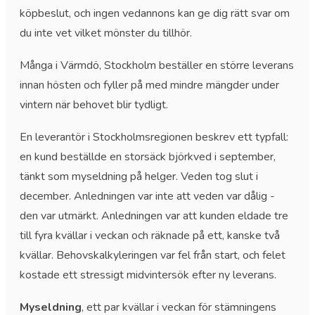
köpbeslut, och ingen vedannons kan ge dig rätt svar om
du inte vet vilket mönster du tillhör.
Många i Värmdö, Stockholm beställer en större leverans
innan hösten och fyller på med mindre mängder under
vintern när behovet blir tydligt.
En leverantör i Stockholmsregionen beskrev ett typfall:
en kund beställde en storsäck björkved i september,
tänkt som myseldning på helger. Veden tog slut i
december. Anledningen var inte att veden var dålig -
den var utmärkt. Anledningen var att kunden eldade tre
till fyra kvällar i veckan och räknade på ett, kanske två
kvällar. Behovskalkyleringen var fel från start, och felet
kostade ett stressigt midvintersök efter ny leverans.
Myseldning
, ett par kvällar i veckan för stämningens