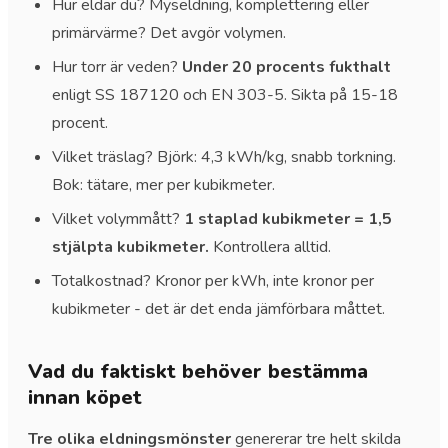
Hur eldar du? Myseldning, komplettering eller
primärvärme? Det avgör volymen.
Hur torr är veden?
Under 20 procents fukthalt
enligt SS 187120 och EN 303-5. Sikta på 15-18
procent.
Vilket träslag? Björk: 4,3 kWh/kg, snabb torkning.
Bok: tätare, mer per kubikmeter.
Vilket volymmått?
1 staplad kubikmeter = 1,5
stjälpta kubikmeter.
Kontrollera alltid.
Totalkostnad? Kronor per kWh, inte kronor per
kubikmeter - det är det enda jämförbara måttet.
Vad du faktiskt behöver bestämma
innan köpet
Tre olika eldningsmönster
genererar tre helt skilda