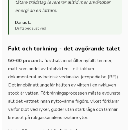
tätare trädslag levererar alltid mer användbar
energi än en lättare.
Darius L.
Driftspecialist ved
Fukt och torkning - det avgörande talet
50-60 procents fukthalt
innehåller nyfällt timmer,
mätt som andel av totalvikten - ett faktum
dokumenterat av belgisk vedanalys (ecopedia.be [BE]).
Det innebär att ungefär hälften av vikten i en nykluven
stock är vatten. Förbränningsprocessen måste avdunsta
allt det vattnet innan nyttovärme frigörs, vilket förklarar
varför blöt ved ryker, glöder utan stark låga och lämnar
kreosot på rökgaskanalens svalare ytor.