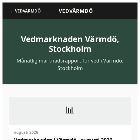
VEDVÄRMDÖ
←
VEDVÄRMDÖ
Vedmarknaden
Värmdö,
Stockholm
Månatlig marknadsrapport för ved i Värmdö,
Stockholm
📊
augusti 2026