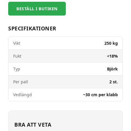
BESTÄLL I BUTIKEN
SPECIFIKATIONER
Vikt
250 kg
Fukt
<18%
Typ
Björk
Per pall
2 st.
Vedlängd
~30 cm per klabb
BRA ATT VETA