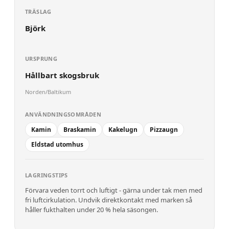
TRÄSLAG
Björk
URSPRUNG
Hållbart skogsbruk
Norden/Baltikum
ANVÄNDNINGSOMRÅDEN
Kamin
Braskamin
Kakelugn
Pizzaugn
Eldstad utomhus
LAGRINGSTIPS
Förvara veden torrt och luftigt - gärna under tak men med
fri luftcirkulation. Undvik direktkontakt med marken så
håller fukthalten under 20 % hela säsongen.