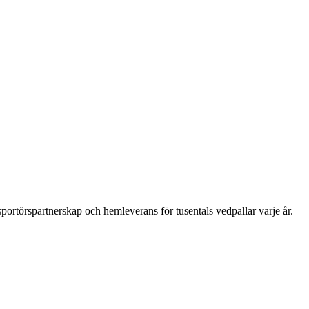
rtörspartnerskap och hemleverans för tusentals vedpallar varje år.